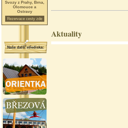
Svozy z Prahy, Brna,
Olomouce a
Ostravy
Rezervace cesty zde
Aktuality
Naše další střediska: