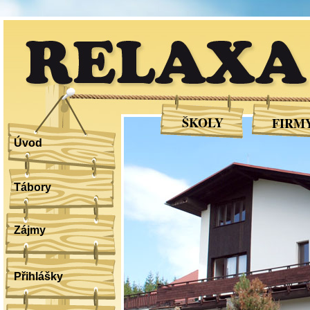
RELAXA
ŠKOLY
FIRM
Úvod
Tábory
Zájmy
Přihlášky