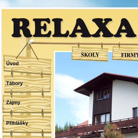
RELAXA
ŠKOLY
FIRM
Úvod
Tábory
Zájmy
Přihlášky