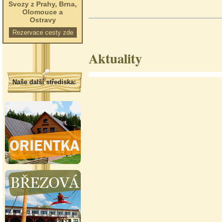
Svozy z Prahy, Brna,
Olomouce a
Ostravy
Rezervace cesty zde
Aktuality
Naše další střediska: